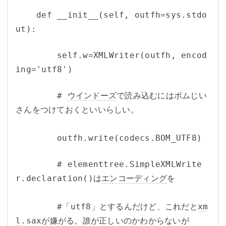
    def __init__(self, outfh=sys.stdo
ut):
        self.w=XMLWriter(outfh, encod
ing='utf8')
        # 
ウインドーズ
で読み込むにはボムじい
さんをつけておくといいらしい。
        outfh.write(codecs.BOM_UTF8)
        # elementtree.SimpleXMLWrite
r.declaration()は
エンコーディング
を
        #「utf8」とするんだけど、これだと
xm
l
.saxが嫌がる。誰が正しいのかわからないが