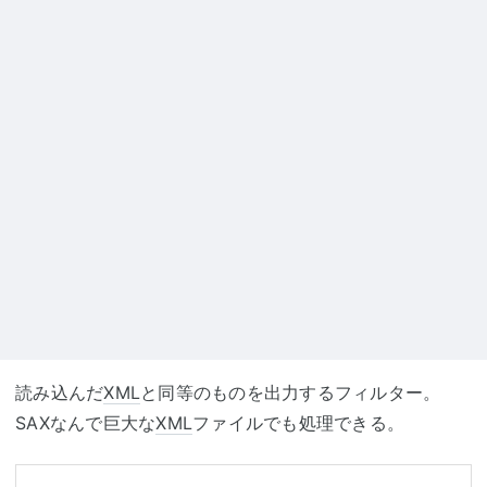
読み込んだ
XML
と同等のものを出力するフィルター。
SAXなんで巨大な
XML
ファイルでも処理できる。