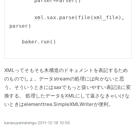
        parser=Parser()
xml
.sax.parse(file(
xml
_file), 
parser)
    baker.run()
XML
ってそもそも
木構造
のドキュメントを表記するため
のものでしょ。データstreamの処理には向かないと思
う。そういうときにはsaxでもっと扱いやすい表記法に変
換する。 処理したデータを
XML
にして返さなきゃいけな
いときはelementtree.SimpleXMLWriterが便利。
karasuyamatengu
2011-12-16 10:50